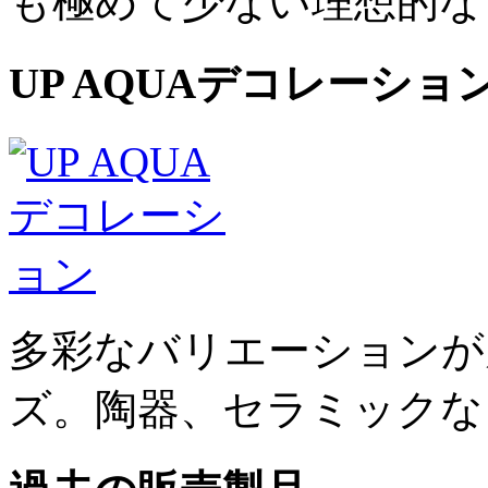
も極めて少ない理想的な
UP AQUAデコレーショ
多彩なバリエーションが魅力
ズ。陶器、セラミックな