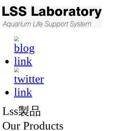
Lss製品
Our Products