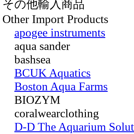
その他輸入商品
Other Import Products
apogee instruments
aqua sander
bashsea
BCUK Aquatics
Boston Aqua Farms
BIOZYM
coralwearclothing
D-D The Aquarium Solut