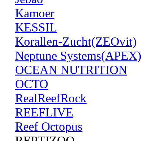
Kamoer
KESSIL
Korallen-Zucht(ZEOvit)
Neptune Systems(APEX
OCEAN NUTRITION
OCTO
RealReefRock
REEFLIVE
Reef Octopus
REPTIZOO