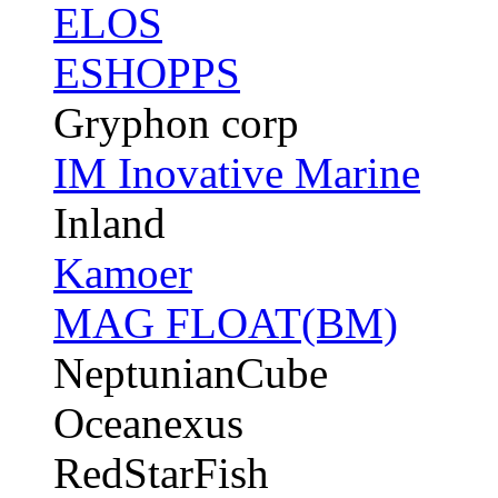
ELOS
ESHOPPS
Gryphon corp
IM Inovative Marine
Inland
Kamoer
MAG FLOAT(BM)
NeptunianCube
Oceanexus
RedStarFish