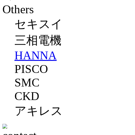
Others
セキスイ
三相電機
HANNA
PISCO
SMC
CKD
アキレス