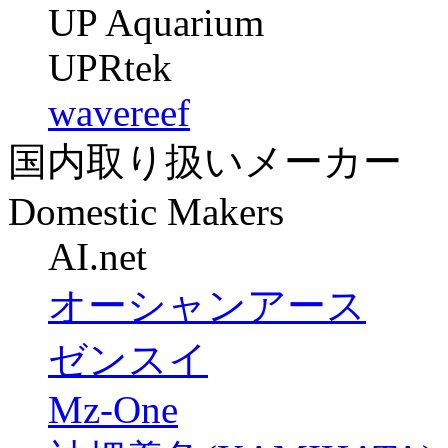
UP Aquarium
UPRtek
wavereef
国内取り扱いメーカー
Domestic Makers
AI.net
オーシャンアース
ゼンスイ
Mz-One