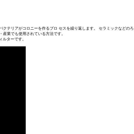
バクテリアがコロニーを作るプロ セスを繰り返します。 セラミックなどのろ
野・産業でも使用されている方法です。
型フィルターです。