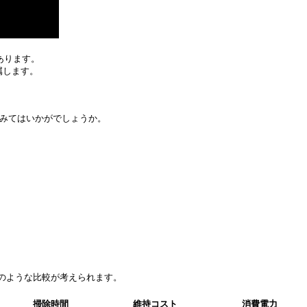
あります。
属します。
てみてはいかがでしょうか。
記のような比較が考えられます。
掃除時間
維持コスト
消費電力