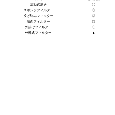
流動式濾過
〇
スポンジフィルター
◎
投げ込みフィルター
◎
底面フィルター
◎
外掛けフィルター
〇
外部式フィルター
▲