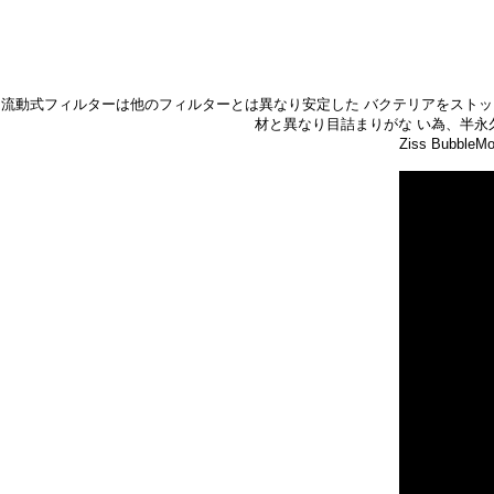
流動式フィルターは他のフィルターとは異なり安定した バクテリアをストッ
材と異なり目詰まりがな い為、半永
Ziss Bub