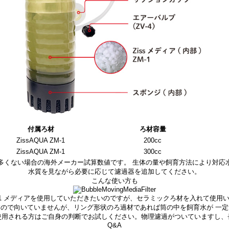
付属ろ材
ろ材容量
ZissAQUA ZM-1
200cc
ZissAQUA ZM-1
300cc
多くない場合の海外メーカー試算数値です。 生体の量や飼育方法により対応
水質を見ながら必要に応じて濾過器を追加してください。
こんな使い方も
-1 メディアを使用していただきたいのですが、セラミックろ材を入れて使用
ので向いていませんが、リング形状のろ過材であれば筒の中を飼育水が 一
使用される方はご自身の判断でお試しください。物理濾過がついていますし、
Q&A