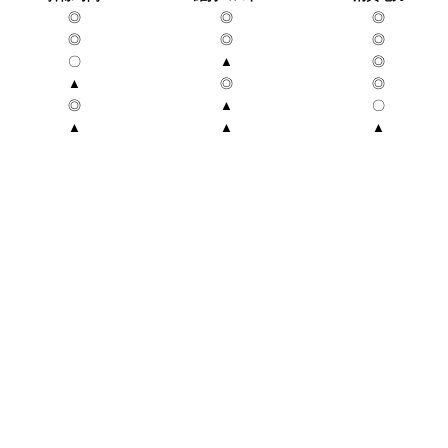
◎
◎
◎
◎
◎
◎
〇
▲
◎
▲
◎
◎
◎
▲
〇
▲
▲
▲