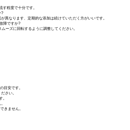
流す程度で十分です。
?
劣が異なります、定期的な添加は続けていただく方がいいです。
故障ですか?
スムーズに回転するように調整してください。
合の目安です。
ください。
す。
ん。
はできません。