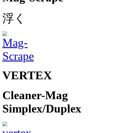
浮く
VERTEX
Cleaner-Mag
Simplex/Duplex