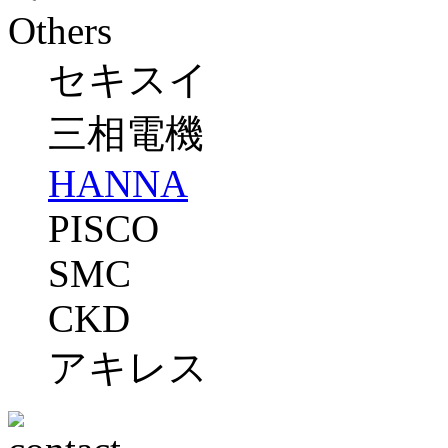
Others
セキスイ
三相電機
HANNA
PISCO
SMC
CKD
アキレス