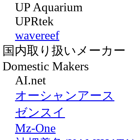
UP Aquarium
UPRtek
wavereef
国内取り扱いメーカー
Domestic Makers
AI.net
オーシャンアース
ゼンスイ
Mz-One