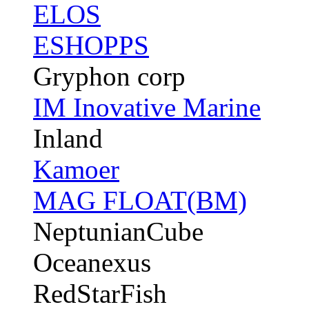
ELOS
ESHOPPS
Gryphon corp
IM Inovative Marine
Inland
Kamoer
MAG FLOAT(BM)
NeptunianCube
Oceanexus
RedStarFish