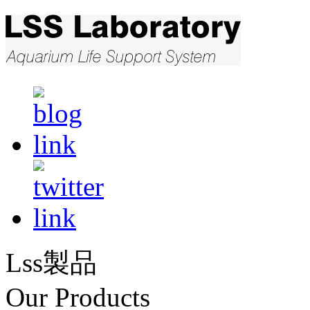
Lss製品
Our Products