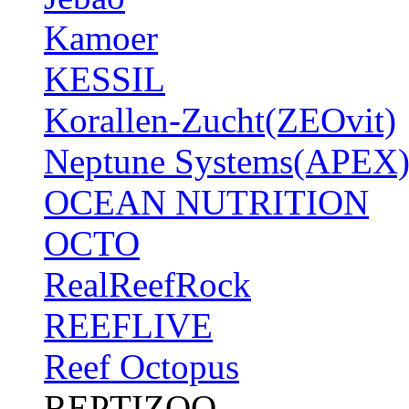
Kamoer
KESSIL
Korallen-Zucht(ZEOvit)
Neptune Systems(APEX
OCEAN NUTRITION
OCTO
RealReefRock
REEFLIVE
Reef Octopus
REPTIZOO