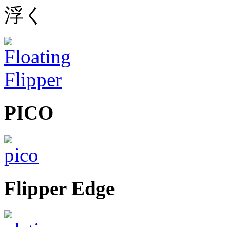
浮く
PICO
Flipper Edge