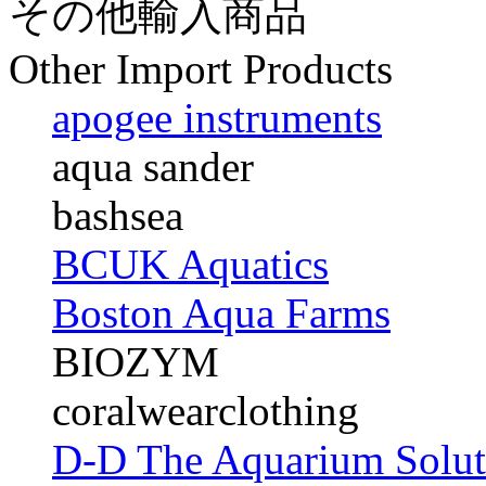
その他輸入商品
Other Import Products
apogee instruments
aqua sander
bashsea
BCUK Aquatics
Boston Aqua Farms
BIOZYM
coralwearclothing
D-D The Aquarium Solut