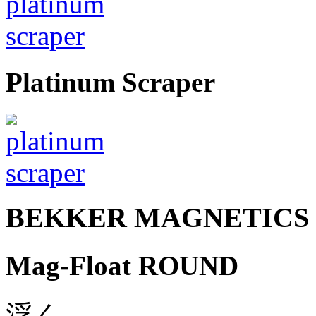
Platinum Scraper
BEKKER MAGNETICS
Mag-Float ROUND
浮く